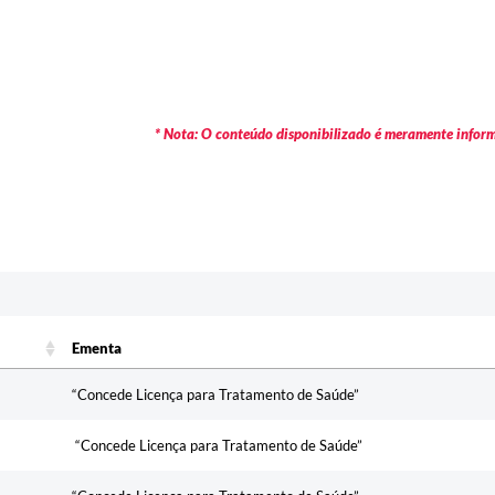
* Nota: O conteúdo disponibilizado é meramente informa
c
Ementa
Ementa
“Concede Licença para Tratamento de Saúde”
“Concede Licença para Tratamento de Saúde”