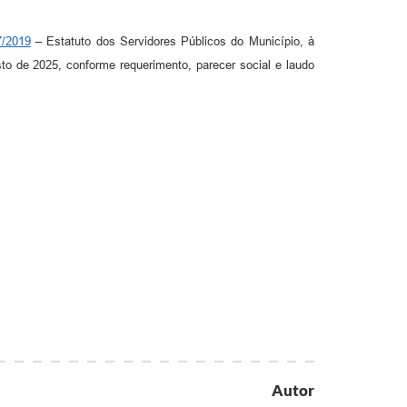
7/2019
– Estatuto dos Servidores Públicos do Município, à
sto de 2025, conforme requerimento, parecer social e laudo
Autor