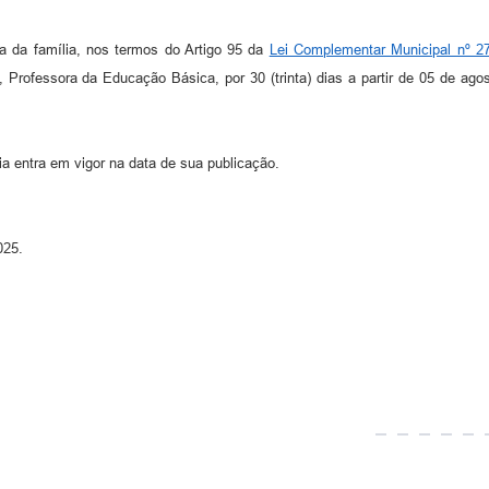
a da família, nos termos do Artigo 95 da
Lei Complementar Municipal nº 2
, Professora da Educação Básica, por 30 (trinta) dias a partir de 05 de ago
ia entra em vigor na data de sua publicação.
025.