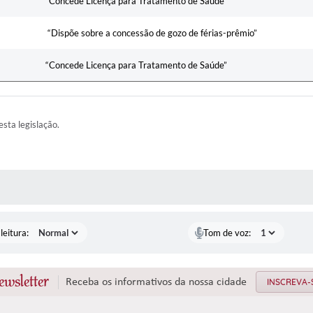
“Concede Licença para Tratamento de Saúde”
“Dispõe sobre a concessão de gozo de férias-prêmio”
“Concede Licença para Tratamento de Saúde”
esta legislação.
AS MÍDIAS
leitura:
Tom de voz:
ewsletter
Receba os informativos da nossa cidade
INSCREVA-