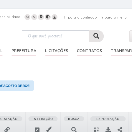
essibilidade
A+
A-
Ir para o conteúdo
Ir para o menu
AL
PREFEITURA
LICITAÇÕES
CONTRATOS
TRANSPAR
 DE AGOSTO DE 2025
EGISLAÇÃO
INTERAÇÃO
BUSCA
EXPORTAÇÃO