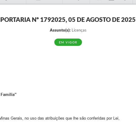
PORTARIA Nº 1792025, 05 DE AGOSTO DE 2025
Assunto(s):
Licenças
EM VIGOR
 Família”
Gerais, no uso das atribuições que lhe são conferidas por Lei,