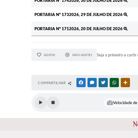
PORTARIA Nº 1742026, 30 DE JULHO DE 2026
PORTARIA Nº 1732026, 29 DE JULHO DE 2026
PORTARIA Nº 1712026, 20 DE JULHO DE 2026
Seja o primeiro a curtir 
GOSTEI
NÃO GOSTEI
COMPARTILHAR
FACEBOOK
MESSENGER
TWITTER
WHATSAPP
OUTR
Velocidade de 
N