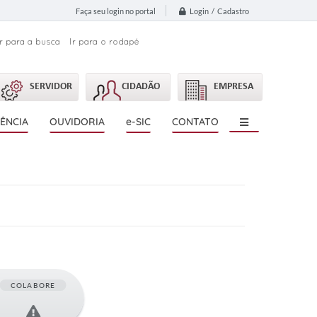
Login / Cadastro
Faça seu login no portal
Ir para a busca
Ir para o rodapé
SERVIDOR
CIDADÃO
EMPRESA
ÊNCIA
OUVIDORIA
e-SIC
CONTATO
COLABORE