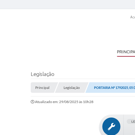
Ac
PRINCIP
Legislação
Principal
Legislação
PORTARIA Nº 1792025, 05
Atualizado em: 29/08/2025 às 10h28
L