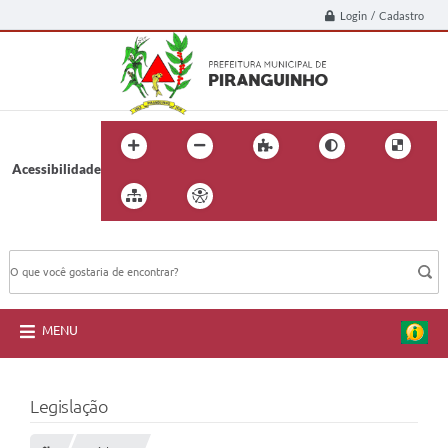
Login / Cadastro
Acessibilidade
BUSCA DO SITE:
MENU
Legislação