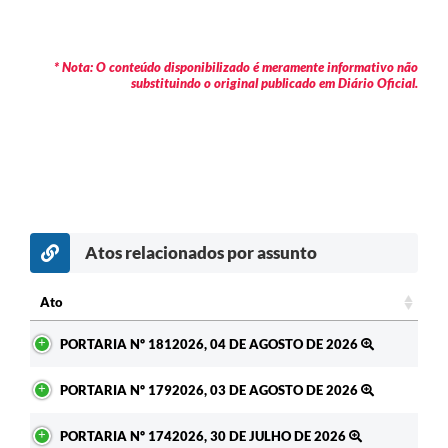
* Nota: O conteúdo disponibilizado é meramente informativo não
substituindo o original publicado em Diário Oficial.
Atos relacionados por assunto
c
Ato
Ato
PORTARIA Nº 1812026, 04 DE AGOSTO DE 2026
PORTARIA Nº 1792026, 03 DE AGOSTO DE 2026
PORTARIA Nº 1742026, 30 DE JULHO DE 2026