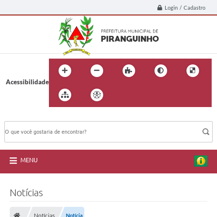
Login / Cadastro
Acessibilidade
BUSCA DO SITE:
MENU
Notícias
Notícias
Notícia