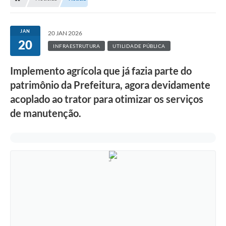
JAN
20 JAN 2026
20
INFRAESTRUTURA
UTILIDADE PÚBLICA
Implemento agrícola que já fazia parte do
patrimônio da Prefeitura, agora devidamente
acoplado ao trator para otimizar os serviços
de manutenção.