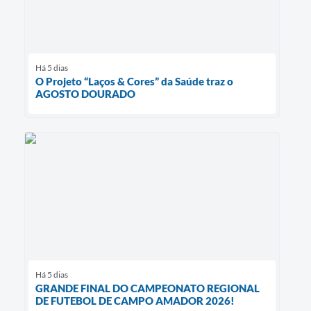
Há 5 dias
O Projeto “Laços & Cores” da Saúde traz o
AGOSTO DOURADO
Há 5 dias
GRANDE FINAL DO CAMPEONATO REGIONAL
DE FUTEBOL DE CAMPO AMADOR 2026!