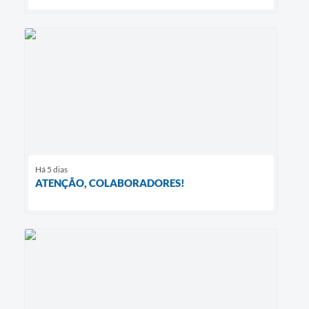
Há 5 dias
ATENÇÃO, COLABORADORES!