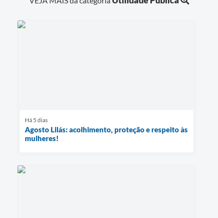
Utilidade Pública
VEJA MAIS da categoria
Há 5 dias
Agosto Lilás: acolhimento, proteção e respeito às
mulheres!