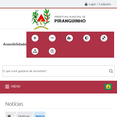
Login / Cadastro
Acessibilidade
BUSCA DO SITE:
MENU
Notícias
Notícias
Notícia