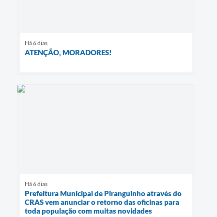
Há 6 dias
ATENÇÃO, MORADORES!
Há 6 dias
Prefeitura Municipal de Piranguinho através do
CRAS vem anunciar o retorno das oficinas para
toda população com muitas novidades