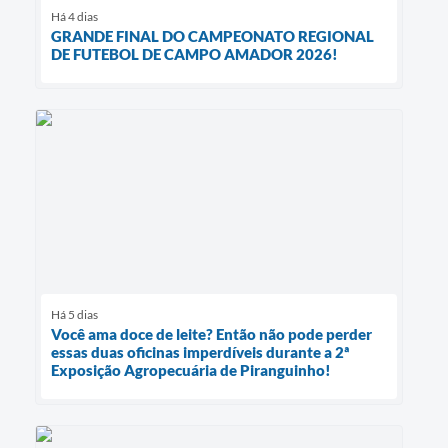
Há 4 dias
GRANDE FINAL DO CAMPEONATO REGIONAL
DE FUTEBOL DE CAMPO AMADOR 2026!
Há 5 dias
Você ama doce de leite? Então não pode perder
essas duas oficinas imperdíveis durante a 2ª
Exposição Agropecuária de Piranguinho!