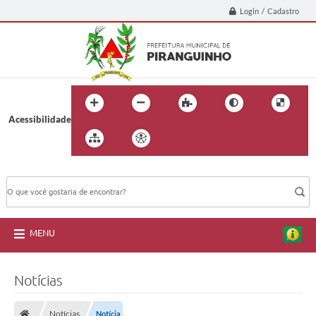
Login / Cadastro
Acessibilidade
BUSCA DO SITE:
MENU
Notícias
Notícias
Notícia