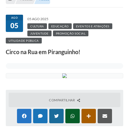
AGO
05 AGO 2025
05
CULTURA
EDUCAÇÃO
EVENTOS E ATRAÇÕES
JUVENTUDE
PROMOÇÃO SOCIAL
UTILIDADE PÚBLICA
Circo na Rua em Piranguinho!
COMPARTILHAR