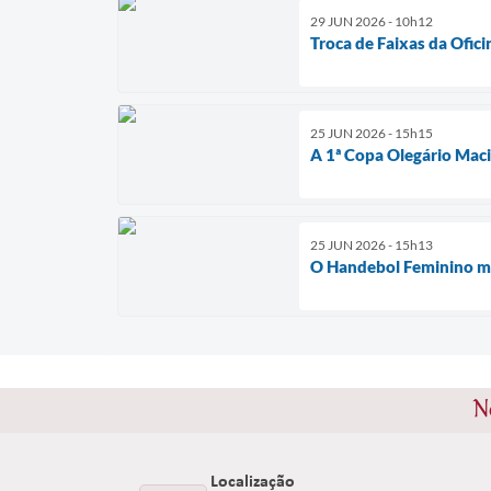
29 JUN 2026 - 10h12
Troca de Faixas da Ofic
25 JUN 2026 - 15h15
A 1ª Copa Olegário Maci
25 JUN 2026 - 15h13
O Handebol Feminino m
N
Localização