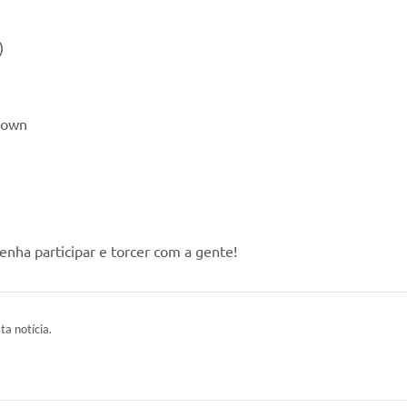
)
Down
Venha participar e torcer com a gente!
ta notícia.