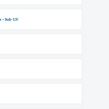
se – Sub-13!