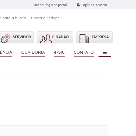
Login / Cadastro
Faça seu login no portal
Ir para a busca
Ir para o rodapé
SERVIDOR
CIDADÃO
EMPRESA
ÊNCIA
OUVIDORIA
e-SIC
CONTATO