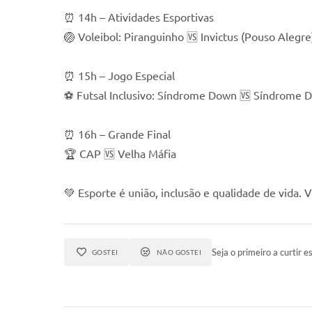
⏰ 14h – Atividades Esportivas
🏐 Voleibol: Piranguinho 🆚 Invictus (Pouso Alegre
⏰ 15h – Jogo Especial
⚽ Futsal Inclusivo: Síndrome Down 🆚 Síndrome 
⏰ 16h – Grande Final
🏆 CAP 🆚 Velha Máfia
💚 Esporte é união, inclusão e qualidade de vida. 
Seja o primeiro a curtir es
GOSTEI
NÃO GOSTEI