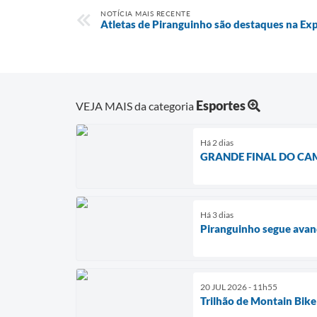
NOTÍCIA MAIS RECENTE
Atletas de Piranguinho são destaques na 
Esportes
VEJA MAIS da categoria
Há 2 dias
GRANDE FINAL DO CA
Há 3 dias
Piranguinho segue avan
20 JUL 2026 - 11h55
Trilhão de Montain Bik