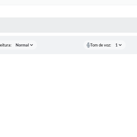
 MÍDIAS
RECEBA NOTÍCIAS
eitura:
Tom de voz: