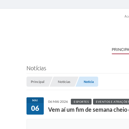
Ac
PRINCIP
Notícias
Principal
Notícias
Notícia
MAI
06 MAI 2026
ESPORTES
EVENTOS E ATRAÇÕE
06
Vem aí um fim de semana cheio 