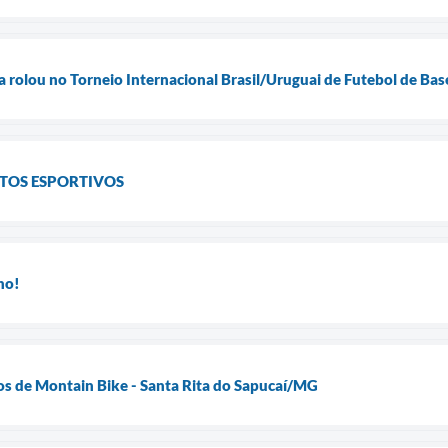
la rolou no Torneio Internacional Brasil/Uruguai de Futebol de Ba
TOS ESPORTIVOS
ho!
os de Montain Bike - Santa Rita do Sapucaí/MG