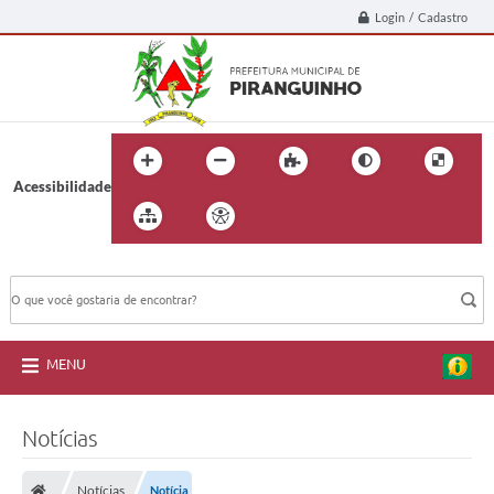
Login / Cadastro
Acessibilidade
BUSCA DO SITE:
MENU
Notícias
Notícias
Notícia