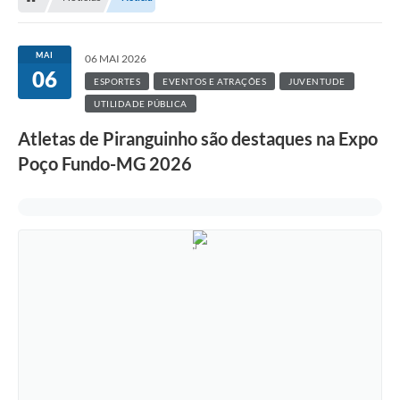
MAI
06 MAI 2026
06
ESPORTES
EVENTOS E ATRAÇÕES
JUVENTUDE
UTILIDADE PÚBLICA
Atletas de Piranguinho são destaques na Expo
Poço Fundo-MG 2026