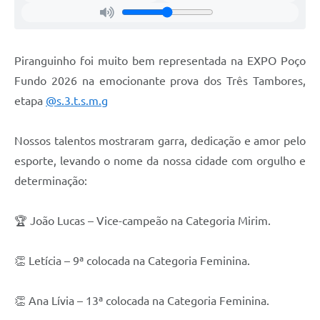
Piranguinho foi muito bem representada na EXPO Poço
Fundo 2026 na emocionante prova dos Três Tambores,
etapa
@s.3.t.s.m.g
Nossos talentos mostraram garra, dedicação e amor pelo
esporte, levando o nome da nossa cidade com orgulho e
determinação:
🏆 João Lucas – Vice-campeão na Categoria Mirim.
👏 Letícia – 9ª colocada na Categoria Feminina.
👏 Ana Lívia – 13ª colocada na Categoria Feminina.