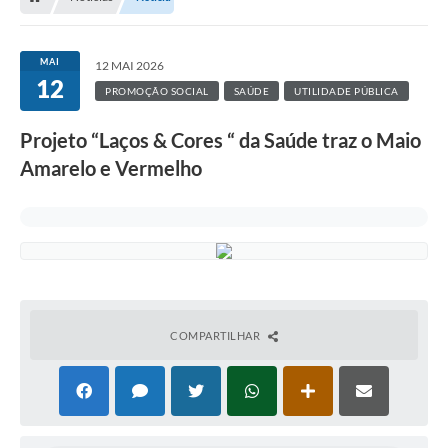
MAI
12 MAI 2026
12
PROMOÇÃO SOCIAL
SAÚDE
UTILIDADE PÚBLICA
Projeto “Laços & Cores “ da Saúde traz o Maio
Amarelo e Vermelho
COMPARTILHAR