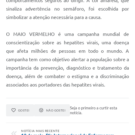
comportamentos seguros ao dirigir. A cor amarela, que
sinaliza advertência no semáforo, foi escolhida por
simbolizar a atenção necessária para a causa.
O MAIO VERMELHO é uma campanha mundial de
conscientização sobre as hepatites virais, uma doença
que afeta milhões de pessoas em todo o mundo. A
campanha tem como objetivo alertar a população sobre a
importância da prevenção, diagnóstico e tratamento da
doença, além de combater o estigma e a discriminação
associados aos portadores das hepatites virais.
Seja o primeiro a curtir esta
GOSTEI
NÃO GOSTEI
notícia.
NOTÍCIA MAIS RECENTE