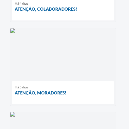
Há 4 dias
ATENÇÃO, COLABORADORES!
Há 5 dias
ATENÇÃO, MORADORES!