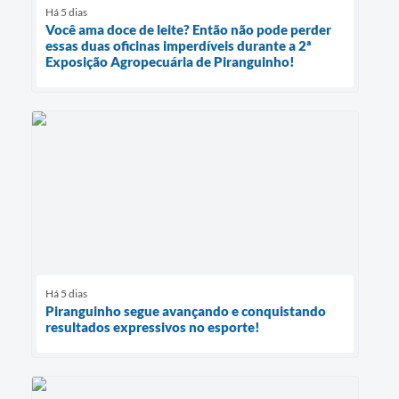
Há 5 dias
Você ama doce de leite? Então não pode perder
essas duas oficinas imperdíveis durante a 2ª
Exposição Agropecuária de Piranguinho!
Há 5 dias
Piranguinho segue avançando e conquistando
resultados expressivos no esporte!