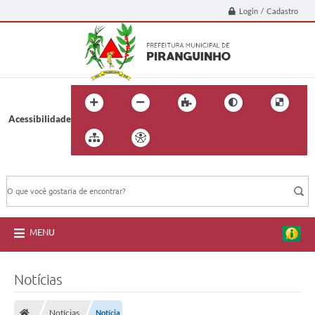
Login / Cadastro
Acessibilidade
BUSCA DO SITE:
MENU
Notícias
Notícias
Notícia