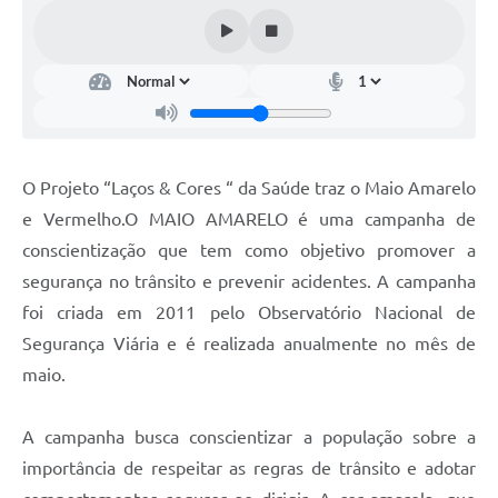
O Projeto “Laços & Cores “ da Saúde traz o Maio Amarelo
e Vermelho.O MAIO AMARELO é uma campanha de
conscientização que tem como objetivo promover a
segurança no trânsito e prevenir acidentes. A campanha
foi criada em 2011 pelo Observatório Nacional de
Segurança Viária e é realizada anualmente no mês de
maio.
A campanha busca conscientizar a população sobre a
importância de respeitar as regras de trânsito e adotar