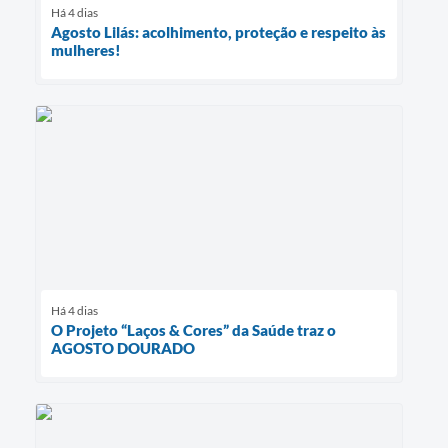
Há 4 dias
Agosto Lilás: acolhimento, proteção e respeito às
mulheres!
Há 4 dias
O Projeto “Laços & Cores” da Saúde traz o
AGOSTO DOURADO