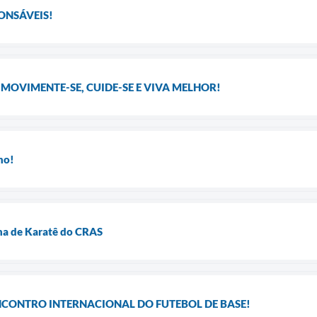
PONSÁVEIS!
 MOVIMENTE-SE, CUIDE-SE E VIVA MELHOR!
ho!
ina de Karatê do CRAS
NCONTRO INTERNACIONAL DO FUTEBOL DE BASE!