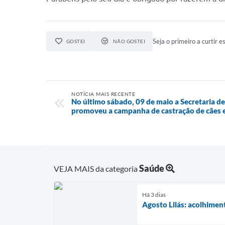
Seja o primeiro a curtir es
GOSTEI
NÃO GOSTEI
NOTÍCIA MAIS RECENTE
No último sábado, 09 de maio a Secretaria d
promoveu a campanha de castração de cães e
Saúde
VEJA MAIS da categoria
Há 3 dias
Agosto Lilás: acolhimen