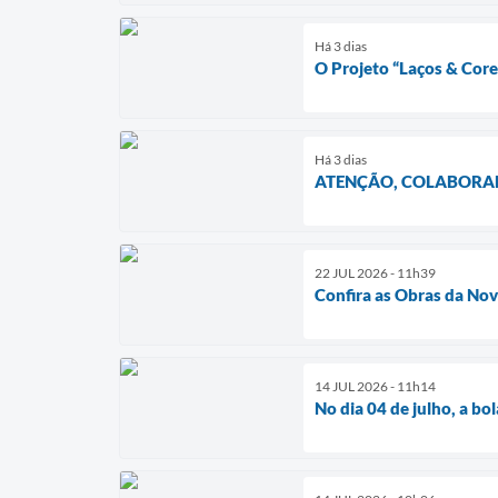
Há 3 dias
O Projeto “Laços & Co
Há 3 dias
ATENÇÃO, COLABORA
22 JUL 2026 - 11h39
Confira as Obras da Nov
14 JUL 2026 - 11h14
No dia 04 de julho, a bo