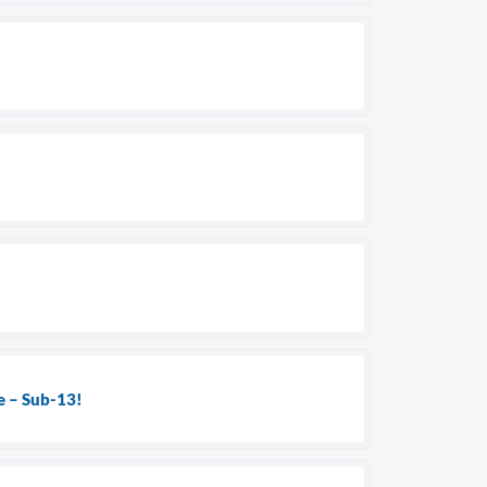
se – Sub-13!