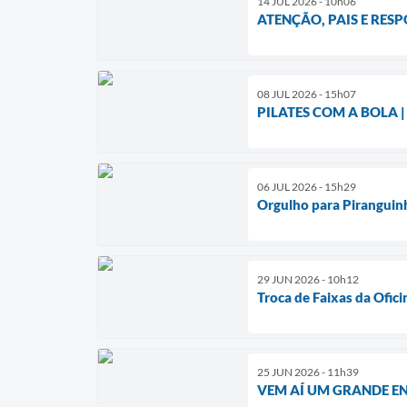
14 JUL 2026 - 10h06
ATENÇÃO, PAIS E RES
08 JUL 2026 - 15h07
PILATES COM A BOLA |
06 JUL 2026 - 15h29
Orgulho para Piranguin
29 JUN 2026 - 10h12
Troca de Faixas da Ofic
25 JUN 2026 - 11h39
VEM AÍ UM GRANDE E