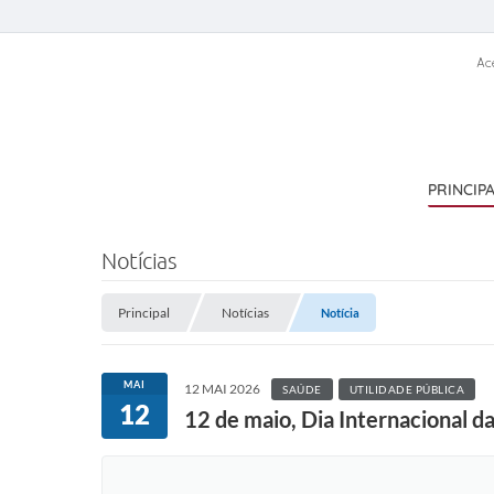
Ac
PRINCIP
Notícias
Principal
Notícias
Notícia
MAI
12 MAI 2026
SAÚDE
UTILIDADE PÚBLICA
12
12 de maio, Dia Internacional 