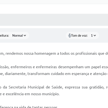
 MÍDIAS
RECEBA NOTÍCIAS
eitura:
Tom de voz:
em, rendemos nossa homenagem a todos os profissionais que d
fissão, enfermeiros e enfermeiras desempenham um papel esse
que, diariamente, transformam cuidado em esperança e atenção e
o da Secretaria Municipal de Saúde, expressa sua gratidão, r
e excelência em nosso município.
ferença na vida de tantas pessoas.