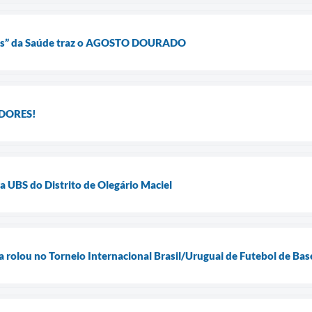
res” da Saúde traz o AGOSTO DOURADO
DORES!
a UBS do Distrito de Olegário Maciel
la rolou no Torneio Internacional Brasil/Uruguai de Futebol de Ba