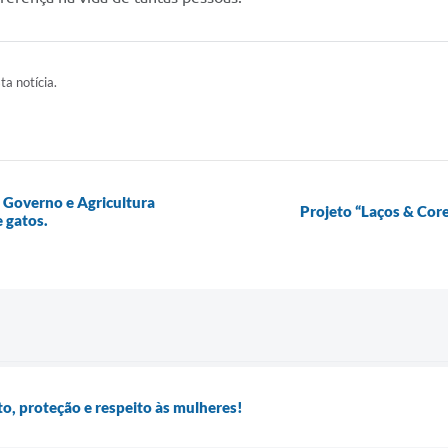
ta notícia.
e Governo e Agricultura
Projeto “Laços & Cor
 gatos.
to, proteção e respeito às mulheres!