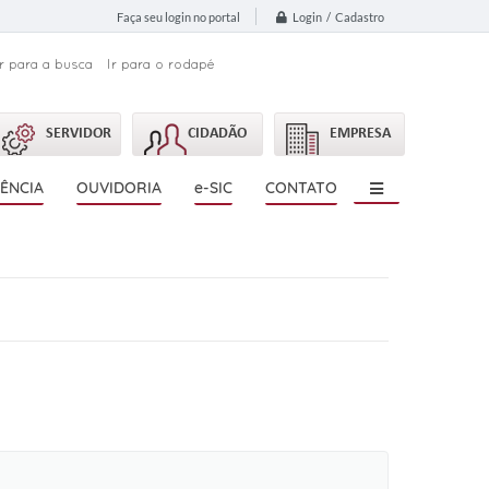
Login / Cadastro
Faça seu login no portal
Ir para a busca
Ir para o rodapé
SERVIDOR
CIDADÃO
EMPRESA
ÊNCIA
OUVIDORIA
e-SIC
CONTATO