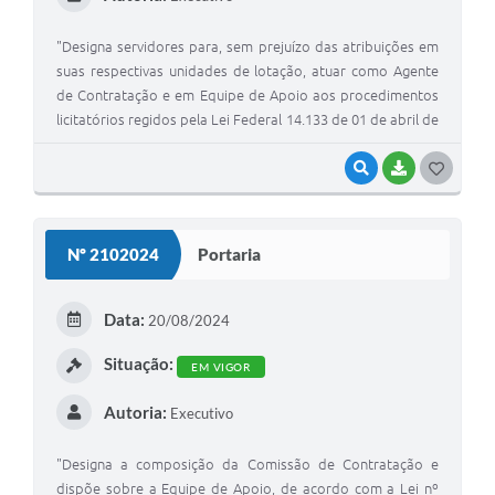
"Designa servidores para, sem prejuízo das atribuições em
suas respectivas unidades de lotação, atuar como Agente
de Contratação e em Equipe de Apoio aos procedimentos
licitatórios regidos pela Lei Federal 14.133 de 01 de abril de
2021"
VISUALIZAR
BAIXAR
GOSTEI
Nº 2102024
Portaria
Data:
20/08/2024
Situação:
EM VIGOR
Autoria:
Executivo
"Designa a composição da Comissão de Contratação e
dispõe sobre a Equipe de Apoio, de acordo com a Lei nº