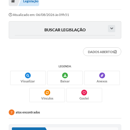
Legislação
Atualizado em: 06/08/2026 às 09h51
BUSCAR LEGISLAÇÃO
DADOS ABERTOS
LEGENDA:
Visualizar
Baixar
Anexos
Vínculos
Gostei
atos encontrados
7