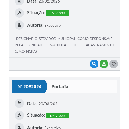
Data:
23/02/2026
Situação:
EM VIGOR
Autoria:
Executivo
"DESIGNAR O SERVIDOR MUNICIPAL COMO RESPONSÁVEL
PELA UNIDADE MUNICIPAL DE CADASTRAMENTO
(UMC/INCRA)"
VISUALIZAR
BAIXAR
GOSTEI
Nº 2092024
Portaria
Data:
20/08/2024
Situação:
EM VIGOR
Autoria:
Executivo