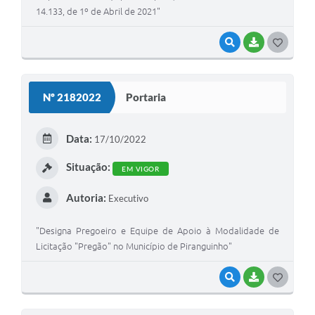
14.133, de 1º de Abril de 2021"
VISUALIZAR
BAIXAR
GOSTEI
Nº 2182022
Portaria
Data:
17/10/2022
Situação:
EM VIGOR
Autoria:
Executivo
"Designa Pregoeiro e Equipe de Apoio à Modalidade de
Licitação "Pregão" no Município de Piranguinho"
VISUALIZAR
BAIXAR
GOSTEI