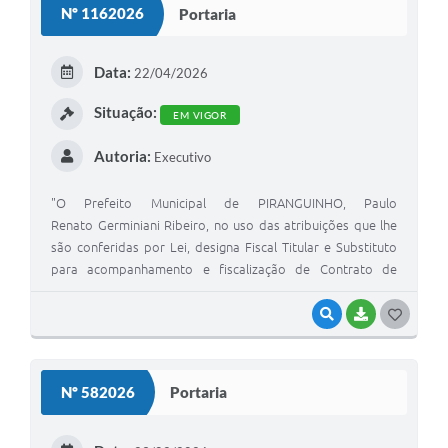
Nº 1162026
Portaria
Data:
22/04/2026
Situação:
EM VIGOR
Autoria:
Executivo
"O Prefeito Municipal de PIRANGUINHO, Paulo
Renato Germiniani Ribeiro, no uso das atribuições que lhe
são conferidas por Lei, designa Fiscal Titular e Substituto
para acompanhamento e fiscalização de Contrato de
Obra n°008/2026"
VISUALIZAR
BAIXAR
GOSTEI
Nº 582026
Portaria