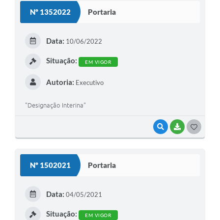
Nº 1352022
Portaria
Data:
10/06/2022
Situação:
EM VIGOR
Autoria:
Executivo
"Designação Interina"
VISUALIZAR
BAIXAR
GOSTEI
Nº 1502021
Portaria
Data:
04/05/2021
Situação:
EM VIGOR