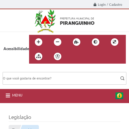
Login / Cadastro
Acessibilidade
BUSCA DO SITE:
MENU
Legislação