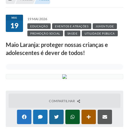
MAI
19 MAI 2026
19
EDUCAÇÃO
EVENTOS E ATRAÇÕES
JUVENTUDE
PROMOÇÃO SOCIAL
SAÚDE
UTILIDADE PÚBLICA
Maio Laranja: proteger nossas crianças e
adolescentes é dever de todos!
COMPARTILHAR