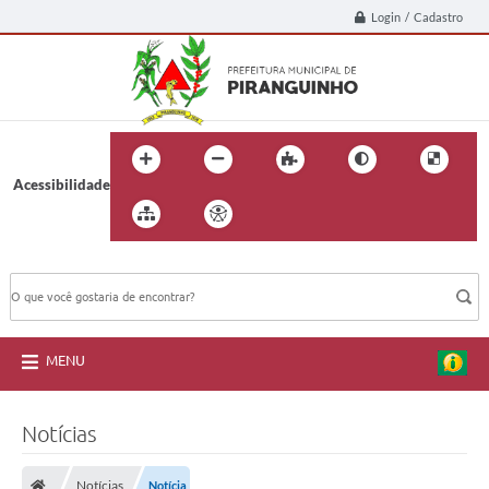
Login / Cadastro
Acessibilidade
BUSCA DO SITE:
MENU
Notícias
Notícias
Notícia