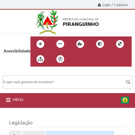
Login / Cadastro
Acessibilidade
BUSCA DO SITE:
MENU
Legislação