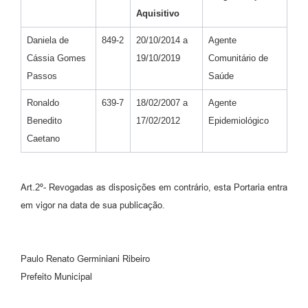
Aquisitivo
Daniela de
849-2
20/10/2014 a
Agente
Cássia Gomes
19/10/2019
Comunitário de
Passos
Saúde
Ronaldo
639-7
18/02/2007 a
Agente
Benedito
17/02/2012
Epidemiológico
Caetano
Art.2º- Revogadas as disposições em contrário, esta Portaria entra
em vigor na data de sua publicação.
Paulo Renato Germiniani Ribeiro
Prefeito Municipal