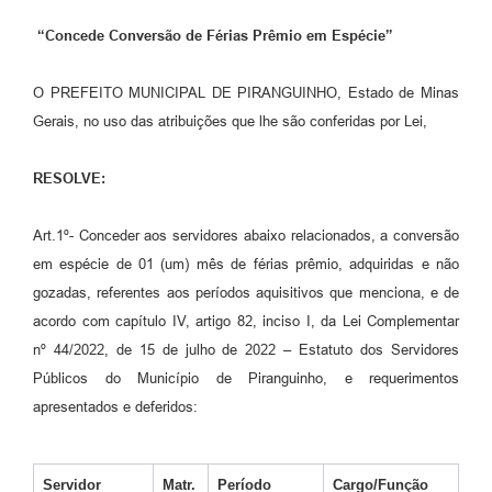
“Concede Conversão de Férias Prêmio em Espécie”
O PREFEITO MUNICIPAL DE PIRANGUINHO, Estado de Minas
Gerais, no uso das atribuições que lhe são conferidas por Lei,
RESOLVE:
Art.1º- Conceder aos servidores abaixo relacionados, a conversão
em espécie de 01 (um) mês de férias prêmio, adquiridas e não
gozadas, referentes aos períodos aquisitivos que menciona, e de
acordo com capítulo IV, artigo 82, inciso I, da Lei Complementar
nº 44/2022, de 15 de julho de 2022 – Estatuto dos Servidores
Públicos do Município de Piranguinho, e requerimentos
apresentados e deferidos:
Servidor
Matr.
Período
Cargo/Função