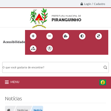
Login / Cadastro
Acessibilidade
BUSCA DO SITE:
MENU
Notícias
Notícias
Notícia