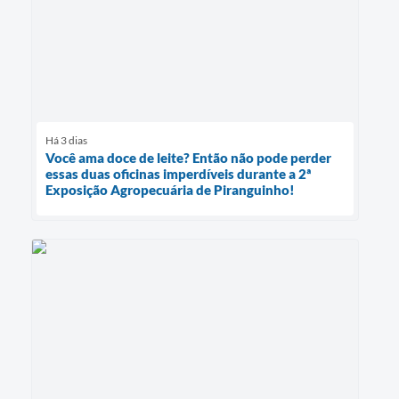
Há 3 dias
Você ama doce de leite? Então não pode perder
essas duas oficinas imperdíveis durante a 2ª
Exposição Agropecuária de Piranguinho!