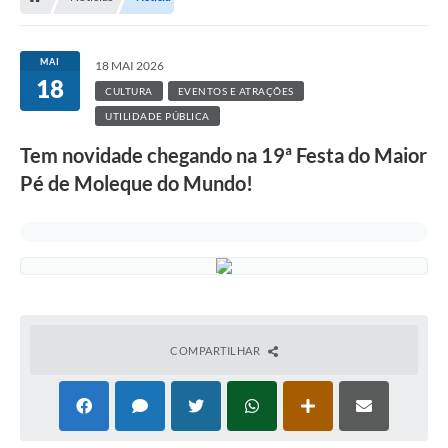
MAI
18 MAI 2026
18
CULTURA
EVENTOS E ATRAÇÕES
UTILIDADE PÚBLICA
Tem novidade chegando na 19ª Festa do Maior
Pé de Moleque do Mundo!
COMPARTILHAR